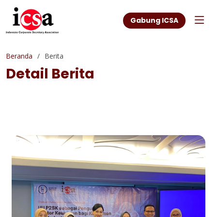
Gabung ICSA
Beranda
Berita
Detail Berita