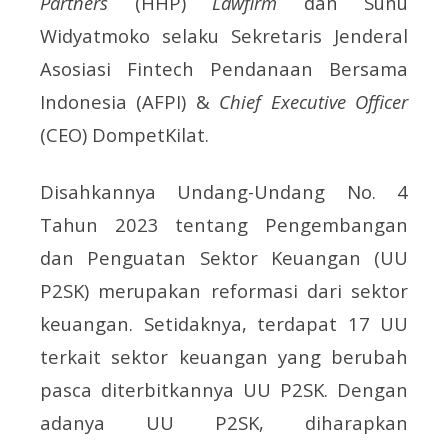
Partners
(HHP)
Lawfirm
dan Sunu
Widyatmoko selaku Sekretaris Jenderal
Asosiasi Fintech Pendanaan Bersama
Indonesia (AFPI) &
Chief Executive Officer
(CEO) DompetKilat.
Disahkannya Undang-Undang No. 4
Tahun 2023 tentang Pengembangan
dan Penguatan Sektor Keuangan (UU
P2SK) merupakan reformasi dari sektor
keuangan. Setidaknya, terdapat 17 UU
terkait sektor keuangan yang berubah
pasca diterbitkannya UU P2SK. Dengan
adanya UU P2SK, diharapkan