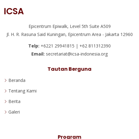
ICSA
Epicentrum Epiwalk, Level 5th Suite A509
Jl. H. R. Rasuna Said Kuningan, Epicentrum Area - Jakarta 12960
Telp:
+6221 29941815 | +62 811312390
Email:
secretariat@icsa-indonesia.org
Tautan Berguna
Beranda
Tentang Kami
Berita
Galeri
Program