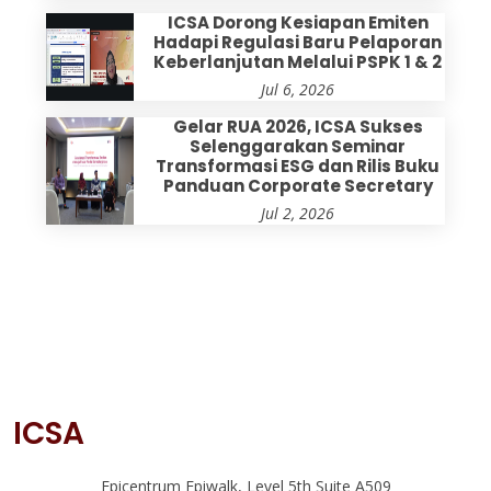
ICSA Dorong Kesiapan Emiten
Hadapi Regulasi Baru Pelaporan
Keberlanjutan Melalui PSPK 1 & 2
Jul 6, 2026
Gelar RUA 2026, ICSA Sukses
Selenggarakan Seminar
Transformasi ESG dan Rilis Buku
Panduan Corporate Secretary
Jul 2, 2026
ICSA
Epicentrum Epiwalk, Level 5th Suite A509