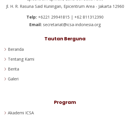
Jl. H. R. Rasuna Said Kuningan, Epicentrum Area - Jakarta 12960
Telp:
+6221 29941815 | +62 811312390
Email:
secretariat@icsa-indonesia.org
Tautan Berguna
Beranda
Tentang Kami
Berita
Galeri
Program
Akademi ICSA