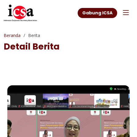
Gabung ICSA
Beranda
Berita
Detail Berita