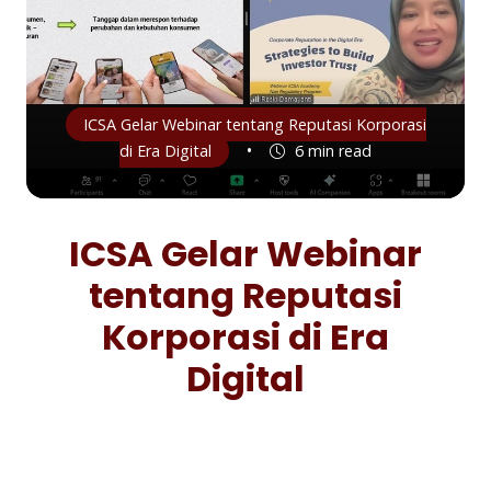
ICSA Gelar Webinar tentang Reputasi Korporasi
•
di Era Digital
6 min read
ICSA Gelar Webinar
tentang Reputasi
Korporasi di Era
Digital