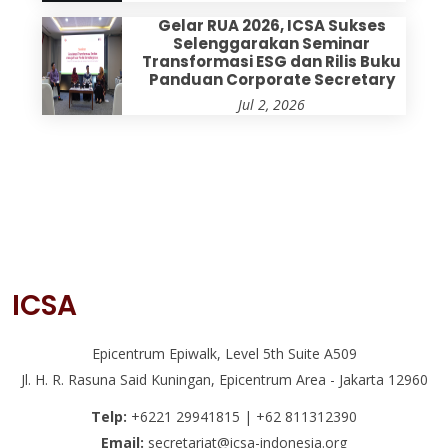
Gelar RUA 2026, ICSA Sukses
Selenggarakan Seminar
Transformasi ESG dan Rilis Buku
Panduan Corporate Secretary
Jul 2, 2026
ICSA
Epicentrum Epiwalk, Level 5th Suite A509
Jl. H. R. Rasuna Said Kuningan, Epicentrum Area - Jakarta 12960
Telp:
+6221 29941815 | +62 811312390
Email:
secretariat@icsa-indonesia.org