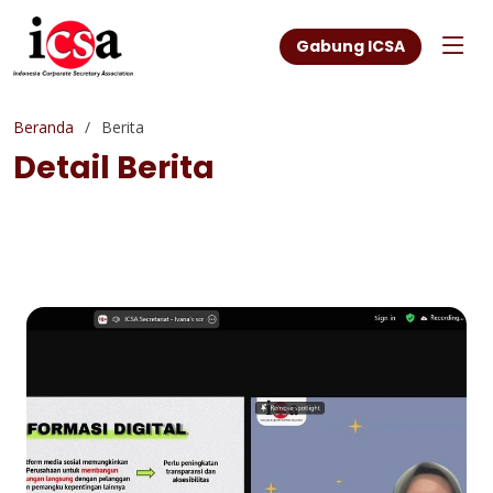
Gabung ICSA
Beranda
Berita
Detail Berita