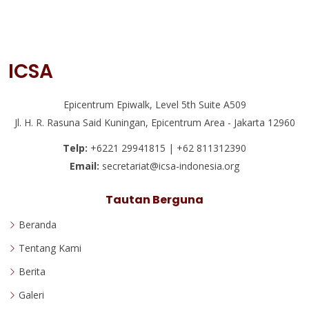
ICSA
Epicentrum Epiwalk, Level 5th Suite A509
Jl. H. R. Rasuna Said Kuningan, Epicentrum Area - Jakarta 12960
Telp:
+6221 29941815 | +62 811312390
Email:
secretariat@icsa-indonesia.org
Tautan Berguna
Beranda
Tentang Kami
Berita
Galeri