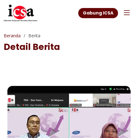
Gabung ICSA
Beranda
Berita
Detail Berita